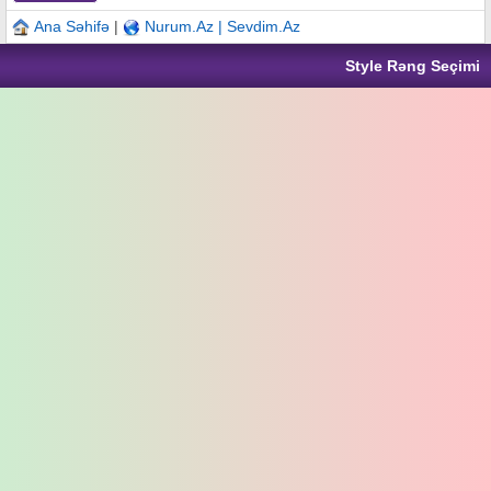
Ana Səhifə
|
Nurum.Az | Sevdim.Az
Style Rəng Seçimi