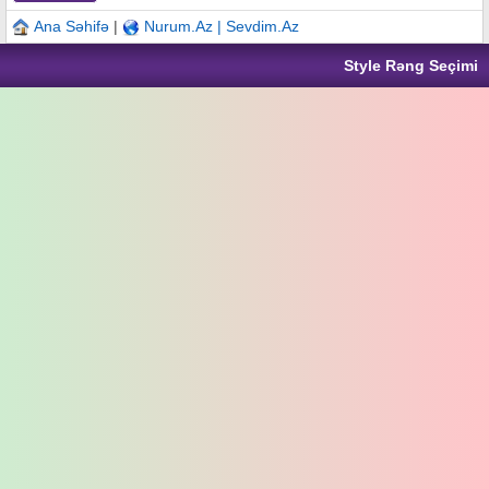
Ana Səhifə
|
Nurum.Az | Sevdim.Az
Style Rəng Seçimi