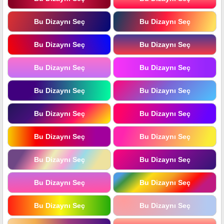
Bu Dizaynı Seç
Bu Dizaynı Seç
Bu Dizaynı Seç
Bu Dizaynı Seç
Bu Dizaynı Seç
Bu Dizaynı Seç
Bu Dizaynı Seç
Bu Dizaynı Seç
Bu Dizaynı Seç
Bu Dizaynı Seç
Bu Dizaynı Seç
Bu Dizaynı Seç
Bu Dizaynı Seç
Bu Dizaynı Seç
Bu Dizaynı Seç
Bu Dizaynı Seç
Bu Dizaynı Seç
Bu Dizaynı Seç