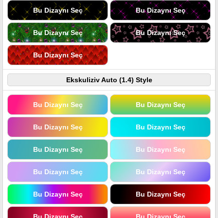
Bu Dizaynı Seç
Bu Dizaynı Seç
Bu Dizaynı Seç
Bu Dizaynı Seç
Bu Dizaynı Seç
Ekskuliziv Auto (1.4) Style
Bu Dizaynı Seç
Bu Dizaynı Seç
Bu Dizaynı Seç
Bu Dizaynı Seç
Bu Dizaynı Seç
Bu Dizaynı Seç
Bu Dizaynı Seç
Bu Dizaynı Seç
Bu Dizaynı Seç
Bu Dizaynı Seç
Bu Dizaynı Seç
Bu Dizaynı Seç