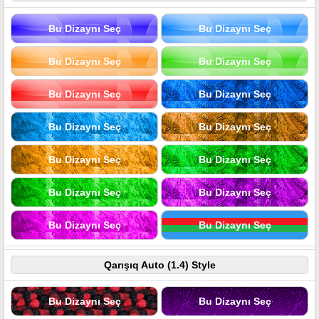
Bu Dizaynı Seç
Bu Dizaynı Seç
Bu Dizaynı Seç
Bu Dizaynı Seç
Bu Dizaynı Seç
Bu Dizaynı Seç
Bu Dizaynı Seç
Bu Dizaynı Seç
Bu Dizaynı Seç
Bu Dizaynı Seç
Bu Dizaynı Seç
Bu Dizaynı Seç
Bu Dizaynı Seç
Bu Dizaynı Seç
Qarışıq Auto (1.4) Style
Bu Dizaynı Seç
Bu Dizaynı Seç