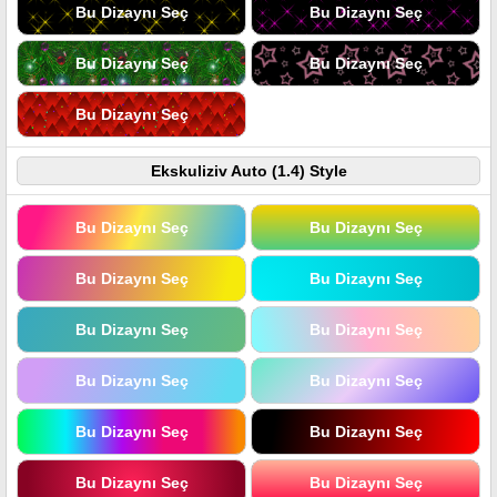
Bu Dizaynı Seç
Bu Dizaynı Seç
Bu Dizaynı Seç
Bu Dizaynı Seç
Bu Dizaynı Seç
Ekskuliziv Auto (1.4) Style
Bu Dizaynı Seç
Bu Dizaynı Seç
Bu Dizaynı Seç
Bu Dizaynı Seç
Bu Dizaynı Seç
Bu Dizaynı Seç
Bu Dizaynı Seç
Bu Dizaynı Seç
Bu Dizaynı Seç
Bu Dizaynı Seç
Bu Dizaynı Seç
Bu Dizaynı Seç