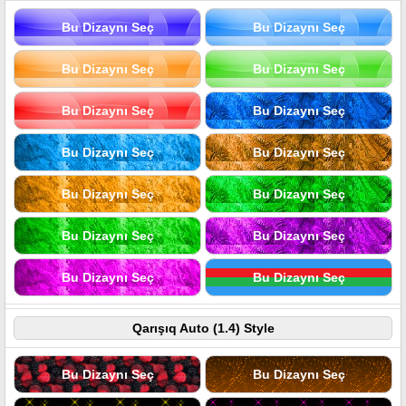
Bu Dizaynı Seç
Bu Dizaynı Seç
Bu Dizaynı Seç
Bu Dizaynı Seç
Bu Dizaynı Seç
Bu Dizaynı Seç
Bu Dizaynı Seç
Bu Dizaynı Seç
Bu Dizaynı Seç
Bu Dizaynı Seç
Bu Dizaynı Seç
Bu Dizaynı Seç
Bu Dizaynı Seç
Bu Dizaynı Seç
Qarışıq Auto (1.4) Style
Bu Dizaynı Seç
Bu Dizaynı Seç