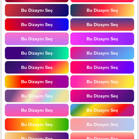
Bu Dizaynı Seç
Bu Dizaynı Seç
Bu Dizaynı Seç
Bu Dizaynı Seç
Bu Dizaynı Seç
Bu Dizaynı Seç
Bu Dizaynı Seç
Bu Dizaynı Seç
Bu Dizaynı Seç
Bu Dizaynı Seç
Bu Dizaynı Seç
Bu Dizaynı Seç
Bu Dizaynı Seç
Bu Dizaynı Seç
Bu Dizaynı Seç
Bu Dizaynı Seç
Bu Dizaynı Seç
Bu Dizaynı Seç
Bu Dizaynı Seç
Bu Dizaynı Seç