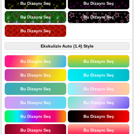
Bu Dizaynı Seç
Bu Dizaynı Seç
Bu Dizaynı Seç
Bu Dizaynı Seç
Bu Dizaynı Seç
Ekskuliziv Auto (1.4) Style
Bu Dizaynı Seç
Bu Dizaynı Seç
Bu Dizaynı Seç
Bu Dizaynı Seç
Bu Dizaynı Seç
Bu Dizaynı Seç
Bu Dizaynı Seç
Bu Dizaynı Seç
Bu Dizaynı Seç
Bu Dizaynı Seç
Bu Dizaynı Seç
Bu Dizaynı Seç