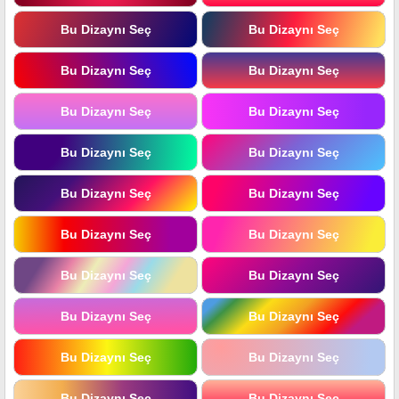
Bu Dizaynı Seç
Bu Dizaynı Seç
Bu Dizaynı Seç
Bu Dizaynı Seç
Bu Dizaynı Seç
Bu Dizaynı Seç
Bu Dizaynı Seç
Bu Dizaynı Seç
Bu Dizaynı Seç
Bu Dizaynı Seç
Bu Dizaynı Seç
Bu Dizaynı Seç
Bu Dizaynı Seç
Bu Dizaynı Seç
Bu Dizaynı Seç
Bu Dizaynı Seç
Bu Dizaynı Seç
Bu Dizaynı Seç
Bu Dizaynı Seç
Bu Dizaynı Seç