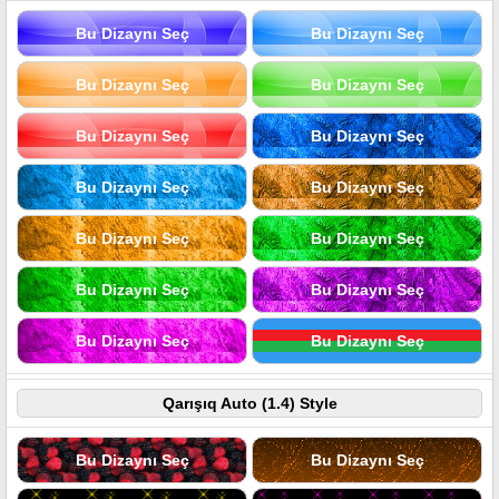
Bu Dizaynı Seç
Bu Dizaynı Seç
Bu Dizaynı Seç
Bu Dizaynı Seç
Bu Dizaynı Seç
Bu Dizaynı Seç
Bu Dizaynı Seç
Bu Dizaynı Seç
Bu Dizaynı Seç
Bu Dizaynı Seç
Bu Dizaynı Seç
Bu Dizaynı Seç
Bu Dizaynı Seç
Bu Dizaynı Seç
Qarışıq Auto (1.4) Style
Bu Dizaynı Seç
Bu Dizaynı Seç