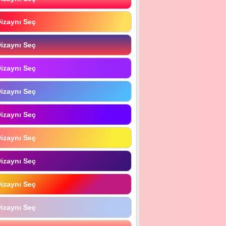
izaynı Seç
izaynı Seç
izaynı Seç
izaynı Seç
izaynı Seç
izaynı Seç
izaynı Seç
izaynı Seç
izaynı Seç