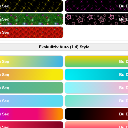
ı Seç
Bu D
ı Seç
Bu D
ı Seç
Ekskuliziv Auto (1.4) Style
ı Seç
Bu D
ı Seç
Bu D
ı Seç
Bu D
ı Seç
Bu D
ı Seç
Bu D
ı Seç
Bu D