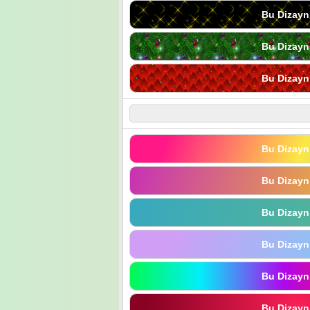
Bu Dizayn
Bu Dizayn
Bu Dizayn
Bu Dizayn
Bu Dizayn
Bu Dizayn
Bu Dizayn
Bu Dizayn
Bu Dizayn