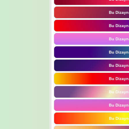
Bu Dizayn
Bu Dizayn
Bu Dizayn
Bu Dizayn
Bu Dizayn
Bu Dizayn
Bu Dizayn
Bu Dizayn
Bu Dizayn