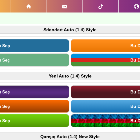
Sdandart Auto (1.4) Style
ı Seç
Bu D
ı Seç
Bu D
Yeni Auto (1.4) Style
ı Seç
Bu D
ı Seç
Bu D
ı Seç
Bu D
Qarışıq Auto (1.4) New Style