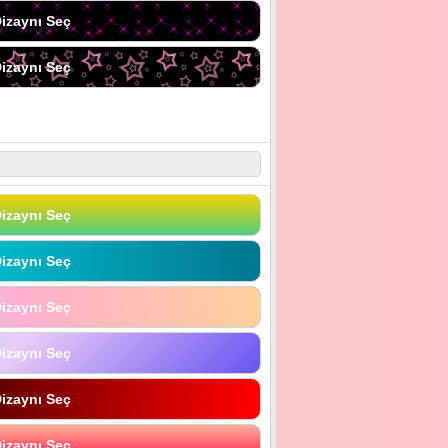
izaynı Seç
izaynı Seç
izaynı Seç
izaynı Seç
izaynı Seç
izaynı Seç
izaynı Seç
izaynı Seç