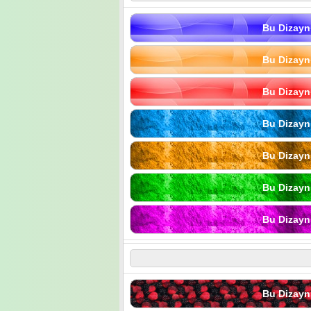
Bu Dizayn
Bu Dizayn
Bu Dizayn
Bu Dizayn
Bu Dizayn
Bu Dizayn
Bu Dizayn
Bu Dizayn