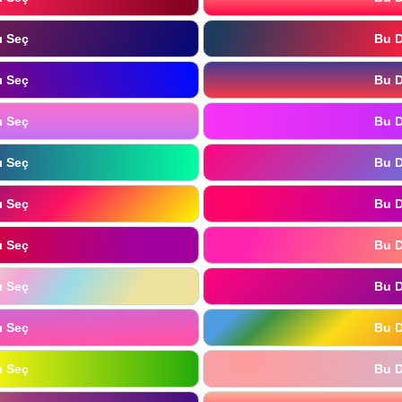
ı Seç
Bu D
ı Seç
Bu D
ı Seç
Bu D
ı Seç
Bu D
ı Seç
Bu D
ı Seç
Bu D
ı Seç
Bu D
ı Seç
Bu D
ı Seç
Bu D