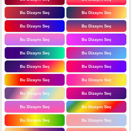
Bu Dizaynı Seç
Bu Dizaynı Seç
Bu Dizaynı Seç
Bu Dizaynı Seç
Bu Dizaynı Seç
Bu Dizaynı Seç
Bu Dizaynı Seç
Bu Dizaynı Seç
Bu Dizaynı Seç
Bu Dizaynı Seç
Bu Dizaynı Seç
Bu Dizaynı Seç
Bu Dizaynı Seç
Bu Dizaynı Seç
Bu Dizaynı Seç
Bu Dizaynı Seç
Bu Dizaynı Seç
Bu Dizaynı Seç