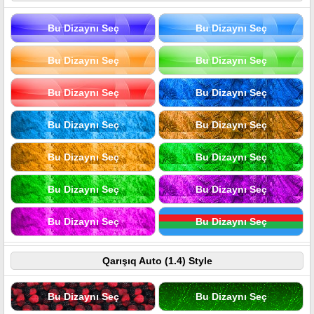
Bu Dizaynı Seç
Bu Dizaynı Seç
Bu Dizaynı Seç
Bu Dizaynı Seç
Bu Dizaynı Seç
Bu Dizaynı Seç
Bu Dizaynı Seç
Bu Dizaynı Seç
Bu Dizaynı Seç
Bu Dizaynı Seç
Bu Dizaynı Seç
Bu Dizaynı Seç
Bu Dizaynı Seç
Bu Dizaynı Seç
Qarışıq Auto (1.4) Style
Bu Dizaynı Seç
Bu Dizaynı Seç