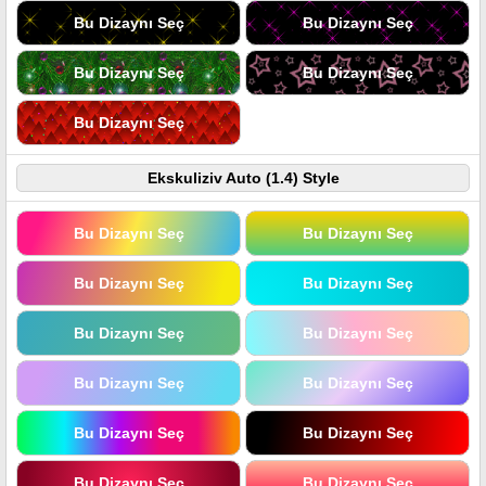
Bu Dizaynı Seç
Bu Dizaynı Seç
Bu Dizaynı Seç
Bu Dizaynı Seç
Bu Dizaynı Seç
Ekskuliziv Auto (1.4) Style
Bu Dizaynı Seç
Bu Dizaynı Seç
Bu Dizaynı Seç
Bu Dizaynı Seç
Bu Dizaynı Seç
Bu Dizaynı Seç
Bu Dizaynı Seç
Bu Dizaynı Seç
Bu Dizaynı Seç
Bu Dizaynı Seç
Bu Dizaynı Seç
Bu Dizaynı Seç