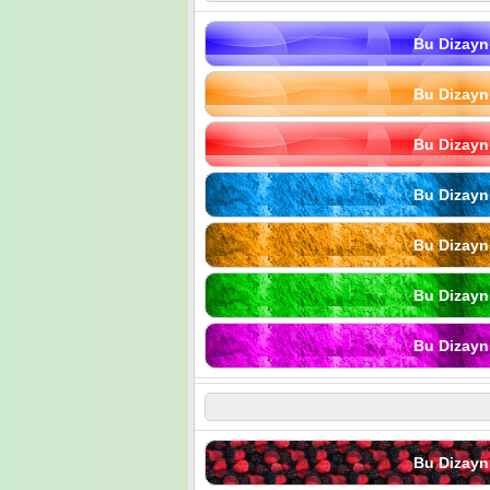
Bu Dizayn
Bu Dizayn
Bu Dizayn
Bu Dizayn
Bu Dizayn
Bu Dizayn
Bu Dizayn
Bu Dizayn