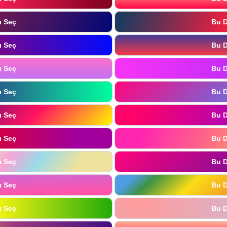
ı Seç
Bu D
ı Seç
Bu D
ı Seç
Bu D
ı Seç
Bu D
ı Seç
Bu D
ı Seç
Bu D
ı Seç
Bu D
ı Seç
Bu D
ı Seç
Bu D