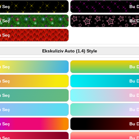
ı Seç
Bu D
ı Seç
Bu D
ı Seç
Ekskuliziv Auto (1.4) Style
ı Seç
Bu D
ı Seç
Bu D
ı Seç
Bu D
ı Seç
Bu D
ı Seç
Bu D
ı Seç
Bu D