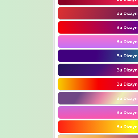
Bu Dizayn
Bu Dizayn
Bu Dizayn
Bu Dizayn
Bu Dizayn
Bu Dizayn
Bu Dizayn
Bu Dizayn
Bu Dizayn