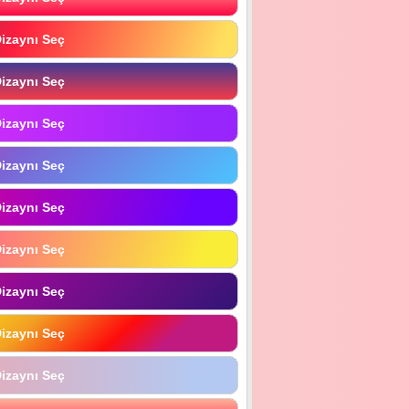
izaynı Seç
izaynı Seç
izaynı Seç
izaynı Seç
izaynı Seç
izaynı Seç
izaynı Seç
izaynı Seç
izaynı Seç