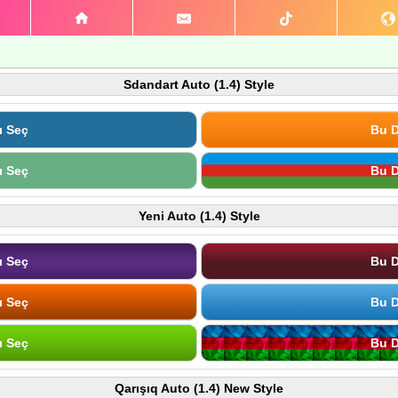
Sdandart Auto (1.4) Style
ı Seç
Bu D
ı Seç
Bu D
Yeni Auto (1.4) Style
ı Seç
Bu D
ı Seç
Bu D
ı Seç
Bu D
Qarışıq Auto (1.4) New Style