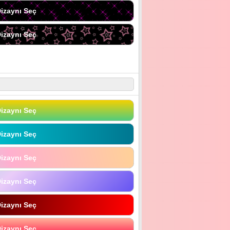
izaynı Seç
izaynı Seç
izaynı Seç
izaynı Seç
izaynı Seç
izaynı Seç
izaynı Seç
izaynı Seç