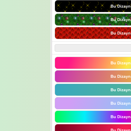
Bu Dizayn
Bu Dizayn
Bu Dizayn
Bu Dizayn
Bu Dizayn
Bu Dizayn
Bu Dizayn
Bu Dizayn
Bu Dizayn