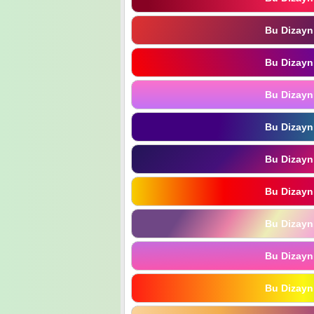
Bu Dizayn
Bu Dizayn
Bu Dizayn
Bu Dizayn
Bu Dizayn
Bu Dizayn
Bu Dizayn
Bu Dizayn
Bu Dizayn