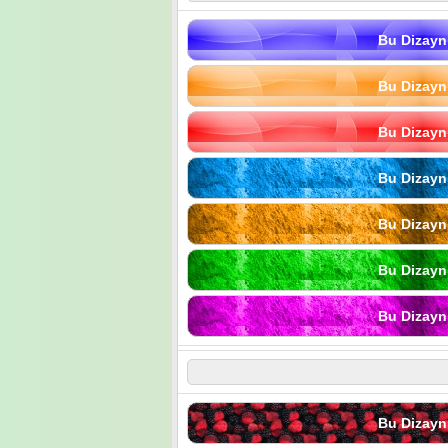
Bu Dizayn
Bu Dizayn
Bu Dizayn
Bu Dizayn
Bu Dizayn
Bu Dizayn
Bu Dizayn
Bu Dizayn