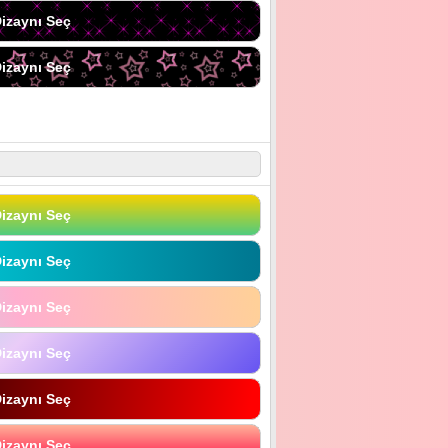
izaynı Seç
izaynı Seç
izaynı Seç
izaynı Seç
izaynı Seç
izaynı Seç
izaynı Seç
izaynı Seç