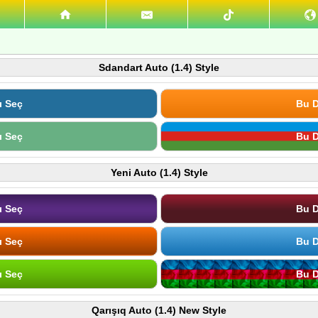
Sdandart Auto (1.4) Style
ı Seç
Bu D
ı Seç
Bu D
Yeni Auto (1.4) Style
ı Seç
Bu D
ı Seç
Bu D
ı Seç
Bu D
Qarışıq Auto (1.4) New Style