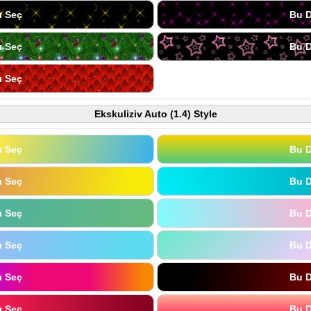
ı Seç
Bu D
ı Seç
Bu D
ı Seç
Ekskuliziv Auto (1.4) Style
ı Seç
Bu D
ı Seç
Bu D
ı Seç
Bu D
ı Seç
Bu D
ı Seç
Bu D
ı Seç
Bu D