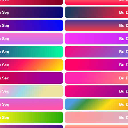
ı Seç
Bu D
ı Seç
Bu D
ı Seç
Bu D
ı Seç
Bu D
ı Seç
Bu D
ı Seç
Bu D
ı Seç
Bu D
ı Seç
Bu D
ı Seç
Bu D