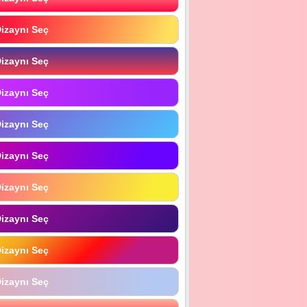
izaynı Seç
izaynı Seç
izaynı Seç
izaynı Seç
izaynı Seç
izaynı Seç
izaynı Seç
izaynı Seç
izaynı Seç