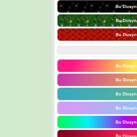
Bu Dizayn
Bu Dizayn
Bu Dizayn
Bu Dizayn
Bu Dizayn
Bu Dizayn
Bu Dizayn
Bu Dizayn
Bu Dizayn