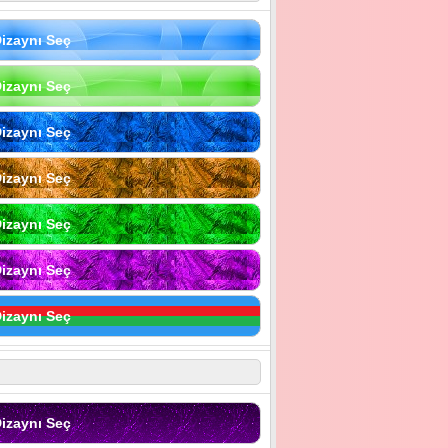
izaynı Seç
izaynı Seç
izaynı Seç
izaynı Seç
izaynı Seç
izaynı Seç
izaynı Seç
izaynı Seç