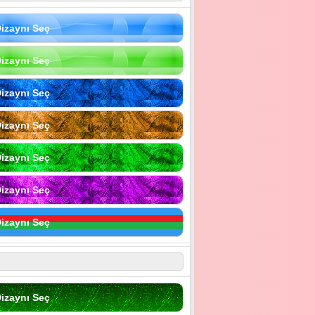
izaynı Seç
izaynı Seç
izaynı Seç
izaynı Seç
izaynı Seç
izaynı Seç
izaynı Seç
izaynı Seç