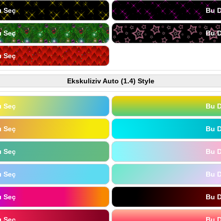
ı Seç
Bu D
ı Seç
Bu D
ı Seç
Ekskuliziv Auto (1.4) Style
ı Seç
Bu D
ı Seç
Bu D
ı Seç
Bu D
ı Seç
Bu D
ı Seç
Bu D
ı Seç
Bu D