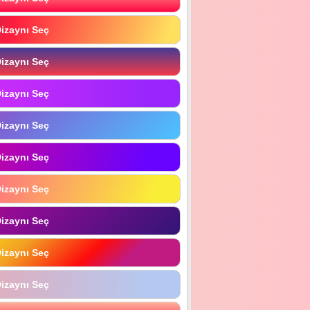
izaynı Seç
izaynı Seç
izaynı Seç
izaynı Seç
izaynı Seç
izaynı Seç
izaynı Seç
izaynı Seç
izaynı Seç