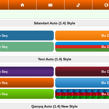
Sdandart Auto (1.4) Style
ı Seç
Bu D
ı Seç
Bu D
Yeni Auto (1.4) Style
ı Seç
Bu D
ı Seç
Bu D
ı Seç
Bu D
Qarışıq Auto (1.4) New Style