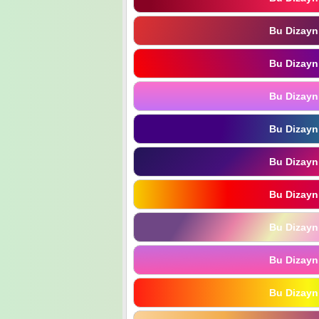
Bu Dizayn
Bu Dizayn
Bu Dizayn
Bu Dizayn
Bu Dizayn
Bu Dizayn
Bu Dizayn
Bu Dizayn
Bu Dizayn