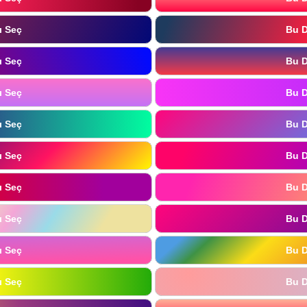
ı Seç
Bu D
ı Seç
Bu D
ı Seç
Bu D
ı Seç
Bu D
ı Seç
Bu D
ı Seç
Bu D
ı Seç
Bu D
ı Seç
Bu D
ı Seç
Bu D