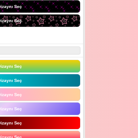
izaynı Seç
izaynı Seç
izaynı Seç
izaynı Seç
izaynı Seç
izaynı Seç
izaynı Seç
izaynı Seç