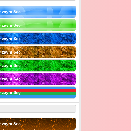
izaynı Seç
izaynı Seç
izaynı Seç
izaynı Seç
izaynı Seç
izaynı Seç
izaynı Seç
izaynı Seç