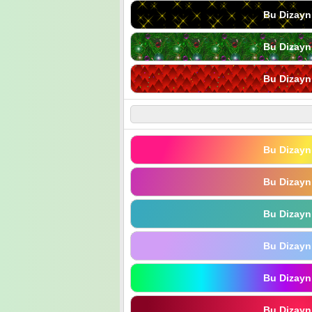
Bu Dizayn
Bu Dizayn
Bu Dizayn
Bu Dizayn
Bu Dizayn
Bu Dizayn
Bu Dizayn
Bu Dizayn
Bu Dizayn