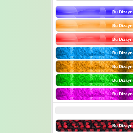
Bu Dizayn
Bu Dizayn
Bu Dizayn
Bu Dizayn
Bu Dizayn
Bu Dizayn
Bu Dizayn
Bu Dizayn