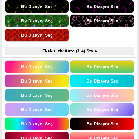
Bu Dizaynı Seç
Bu Dizaynı Seç
Bu Dizaynı Seç
Bu Dizaynı Seç
Bu Dizaynı Seç
Ekskuliziv Auto (1.4) Style
Bu Dizaynı Seç
Bu Dizaynı Seç
Bu Dizaynı Seç
Bu Dizaynı Seç
Bu Dizaynı Seç
Bu Dizaynı Seç
Bu Dizaynı Seç
Bu Dizaynı Seç
Bu Dizaynı Seç
Bu Dizaynı Seç
Bu Dizaynı Seç
Bu Dizaynı Seç