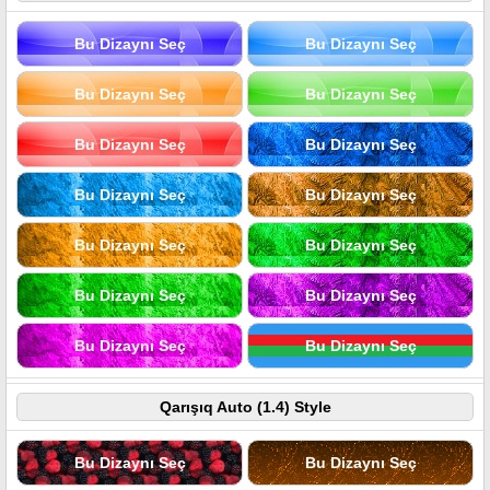
Bu Dizaynı Seç
Bu Dizaynı Seç
Bu Dizaynı Seç
Bu Dizaynı Seç
Bu Dizaynı Seç
Bu Dizaynı Seç
Bu Dizaynı Seç
Bu Dizaynı Seç
Bu Dizaynı Seç
Bu Dizaynı Seç
Bu Dizaynı Seç
Bu Dizaynı Seç
Bu Dizaynı Seç
Bu Dizaynı Seç
Qarışıq Auto (1.4) Style
Bu Dizaynı Seç
Bu Dizaynı Seç