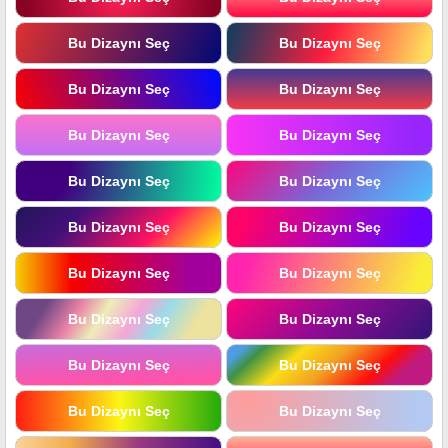
Bu Dizaynı Seç
Bu Dizaynı Seç
Bu Dizaynı Seç
Bu Dizaynı Seç
Bu Dizaynı Seç
Bu Dizaynı Seç
Bu Dizaynı Seç
Bu Dizaynı Seç
Bu Dizaynı Seç
Bu Dizaynı Seç
Bu Dizaynı Seç
Bu Dizaynı Seç
Bu Dizaynı Seç
Bu Dizaynı Seç
Bu Dizaynı Seç
Bu Dizaynı Seç
Bu Dizaynı Seç
Bu Dizaynı Seç