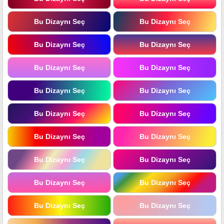
Bu Dizaynı Seç
Bu Dizaynı Seç
Bu Dizaynı Seç
Bu Dizaynı Seç
Bu Dizaynı Seç
Bu Dizaynı Seç
Bu Dizaynı Seç
Bu Dizaynı Seç
Bu Dizaynı Seç
Bu Dizaynı Seç
Bu Dizaynı Seç
Bu Dizaynı Seç
Bu Dizaynı Seç
Bu Dizaynı Seç
Bu Dizaynı Seç
Bu Dizaynı Seç
Bu Dizaynı Seç
Bu Dizaynı Seç