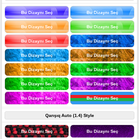
Bu Dizaynı Seç
Bu Dizaynı Seç
Bu Dizaynı Seç
Bu Dizaynı Seç
Bu Dizaynı Seç
Bu Dizaynı Seç
Bu Dizaynı Seç
Bu Dizaynı Seç
Bu Dizaynı Seç
Bu Dizaynı Seç
Bu Dizaynı Seç
Bu Dizaynı Seç
Bu Dizaynı Seç
Bu Dizaynı Seç
Qarışıq Auto (1.4) Style
Bu Dizaynı Seç
Bu Dizaynı Seç