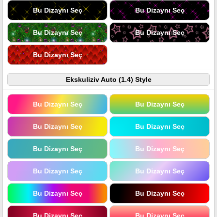
Bu Dizaynı Seç
Bu Dizaynı Seç
Bu Dizaynı Seç
Bu Dizaynı Seç
Bu Dizaynı Seç
Ekskuliziv Auto (1.4) Style
Bu Dizaynı Seç
Bu Dizaynı Seç
Bu Dizaynı Seç
Bu Dizaynı Seç
Bu Dizaynı Seç
Bu Dizaynı Seç
Bu Dizaynı Seç
Bu Dizaynı Seç
Bu Dizaynı Seç
Bu Dizaynı Seç
Bu Dizaynı Seç
Bu Dizaynı Seç