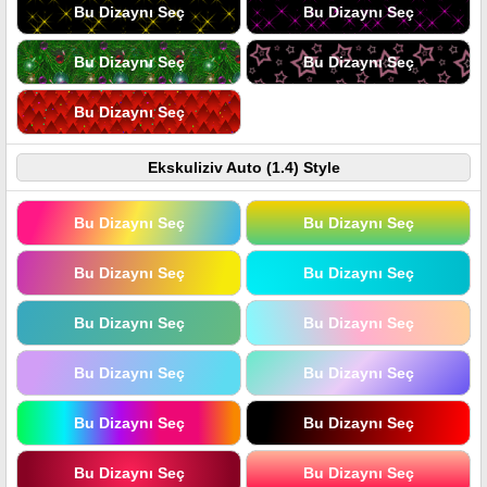
Bu Dizaynı Seç
Bu Dizaynı Seç
Bu Dizaynı Seç
Bu Dizaynı Seç
Bu Dizaynı Seç
Ekskuliziv Auto (1.4) Style
Bu Dizaynı Seç
Bu Dizaynı Seç
Bu Dizaynı Seç
Bu Dizaynı Seç
Bu Dizaynı Seç
Bu Dizaynı Seç
Bu Dizaynı Seç
Bu Dizaynı Seç
Bu Dizaynı Seç
Bu Dizaynı Seç
Bu Dizaynı Seç
Bu Dizaynı Seç