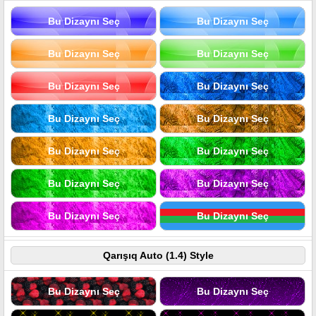
Bu Dizaynı Seç
Bu Dizaynı Seç
Bu Dizaynı Seç
Bu Dizaynı Seç
Bu Dizaynı Seç
Bu Dizaynı Seç
Bu Dizaynı Seç
Bu Dizaynı Seç
Bu Dizaynı Seç
Bu Dizaynı Seç
Bu Dizaynı Seç
Bu Dizaynı Seç
Bu Dizaynı Seç
Bu Dizaynı Seç
Qarışıq Auto (1.4) Style
Bu Dizaynı Seç
Bu Dizaynı Seç