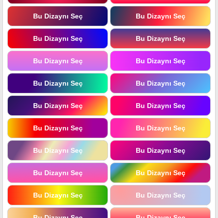
Bu Dizaynı Seç
Bu Dizaynı Seç
Bu Dizaynı Seç
Bu Dizaynı Seç
Bu Dizaynı Seç
Bu Dizaynı Seç
Bu Dizaynı Seç
Bu Dizaynı Seç
Bu Dizaynı Seç
Bu Dizaynı Seç
Bu Dizaynı Seç
Bu Dizaynı Seç
Bu Dizaynı Seç
Bu Dizaynı Seç
Bu Dizaynı Seç
Bu Dizaynı Seç
Bu Dizaynı Seç
Bu Dizaynı Seç
Bu Dizaynı Seç
Bu Dizaynı Seç