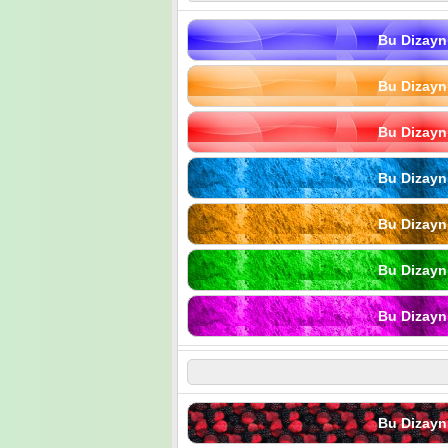
Bu Dizayn
Bu Dizayn
Bu Dizayn
Bu Dizayn
Bu Dizayn
Bu Dizayn
Bu Dizayn
Bu Dizayn