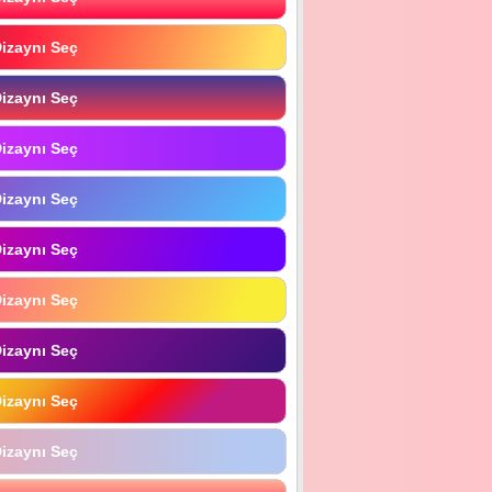
izaynı Seç
izaynı Seç
izaynı Seç
izaynı Seç
izaynı Seç
izaynı Seç
izaynı Seç
izaynı Seç
izaynı Seç