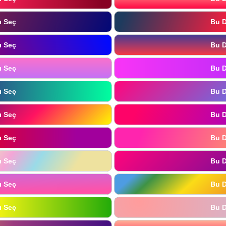
ı Seç
Bu D
ı Seç
Bu D
ı Seç
Bu D
ı Seç
Bu D
ı Seç
Bu D
ı Seç
Bu D
ı Seç
Bu D
ı Seç
Bu D
ı Seç
Bu D