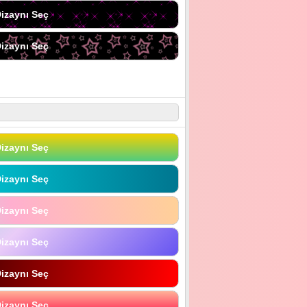
izaynı Seç
izaynı Seç
izaynı Seç
izaynı Seç
izaynı Seç
izaynı Seç
izaynı Seç
izaynı Seç