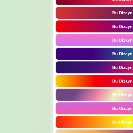
Bu Dizayn
Bu Dizayn
Bu Dizayn
Bu Dizayn
Bu Dizayn
Bu Dizayn
Bu Dizayn
Bu Dizayn
Bu Dizayn