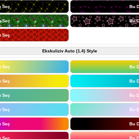
ı Seç
Bu D
ı Seç
Bu D
ı Seç
Ekskuliziv Auto (1.4) Style
ı Seç
Bu D
ı Seç
Bu D
ı Seç
Bu D
ı Seç
Bu D
ı Seç
Bu D
ı Seç
Bu D