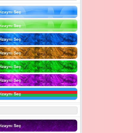
izaynı Seç
izaynı Seç
izaynı Seç
izaynı Seç
izaynı Seç
izaynı Seç
izaynı Seç
izaynı Seç