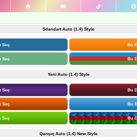
Sdandart Auto (1.4) Style
ı Seç
Bu D
ı Seç
Bu D
Yeni Auto (1.4) Style
ı Seç
Bu D
ı Seç
Bu D
ı Seç
Bu D
Qarışıq Auto (1.4) New Style