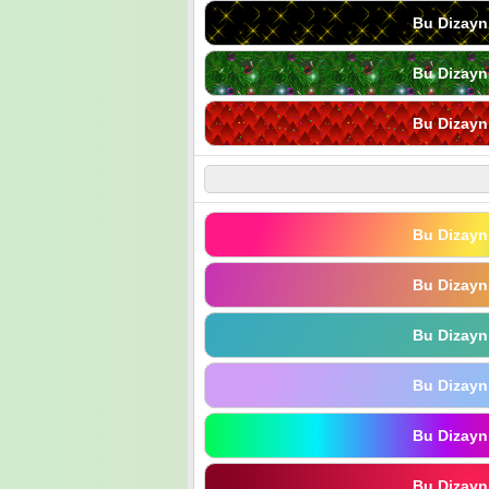
Bu Dizayn
Bu Dizayn
Bu Dizayn
Bu Dizayn
Bu Dizayn
Bu Dizayn
Bu Dizayn
Bu Dizayn
Bu Dizayn