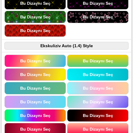
Bu Dizaynı Seç
Bu Dizaynı Seç
Bu Dizaynı Seç
Bu Dizaynı Seç
Bu Dizaynı Seç
Ekskuliziv Auto (1.4) Style
Bu Dizaynı Seç
Bu Dizaynı Seç
Bu Dizaynı Seç
Bu Dizaynı Seç
Bu Dizaynı Seç
Bu Dizaynı Seç
Bu Dizaynı Seç
Bu Dizaynı Seç
Bu Dizaynı Seç
Bu Dizaynı Seç
Bu Dizaynı Seç
Bu Dizaynı Seç