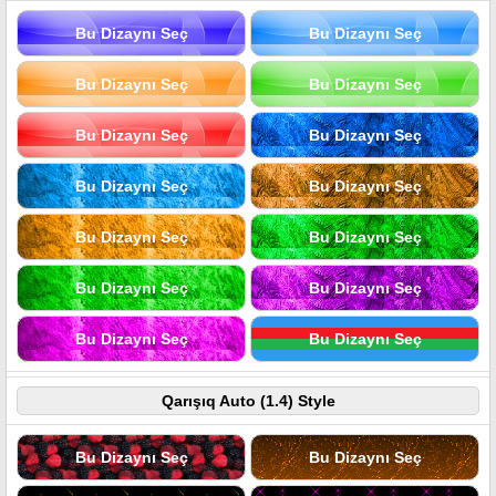
Bu Dizaynı Seç
Bu Dizaynı Seç
Bu Dizaynı Seç
Bu Dizaynı Seç
Bu Dizaynı Seç
Bu Dizaynı Seç
Bu Dizaynı Seç
Bu Dizaynı Seç
Bu Dizaynı Seç
Bu Dizaynı Seç
Bu Dizaynı Seç
Bu Dizaynı Seç
Bu Dizaynı Seç
Bu Dizaynı Seç
Qarışıq Auto (1.4) Style
Bu Dizaynı Seç
Bu Dizaynı Seç