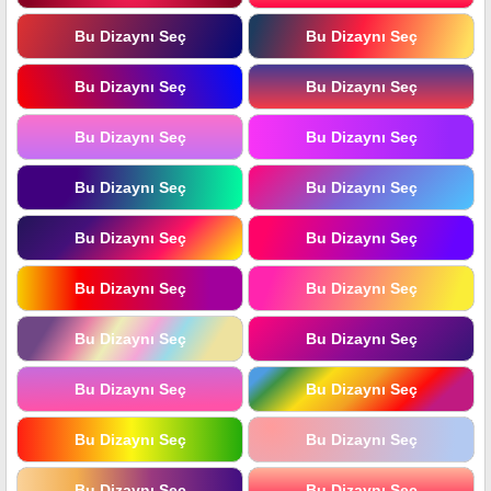
Bu Dizaynı Seç
Bu Dizaynı Seç
Bu Dizaynı Seç
Bu Dizaynı Seç
Bu Dizaynı Seç
Bu Dizaynı Seç
Bu Dizaynı Seç
Bu Dizaynı Seç
Bu Dizaynı Seç
Bu Dizaynı Seç
Bu Dizaynı Seç
Bu Dizaynı Seç
Bu Dizaynı Seç
Bu Dizaynı Seç
Bu Dizaynı Seç
Bu Dizaynı Seç
Bu Dizaynı Seç
Bu Dizaynı Seç
Bu Dizaynı Seç
Bu Dizaynı Seç